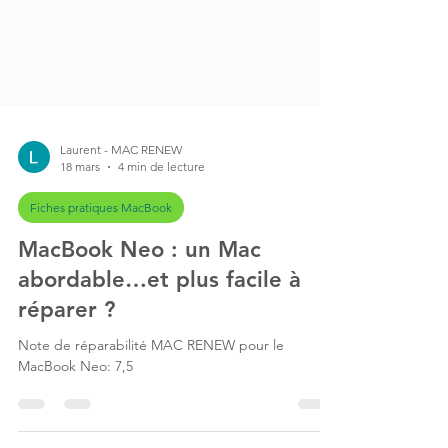
Laurent - MAC RENEW
18 mars
4 min de lecture
Fiches pratiques MacBook
MacBook Neo : un Mac
abordable…et plus facile à
réparer ?
Note de réparabilité MAC RENEW pour le
MacBook Neo: 7,5