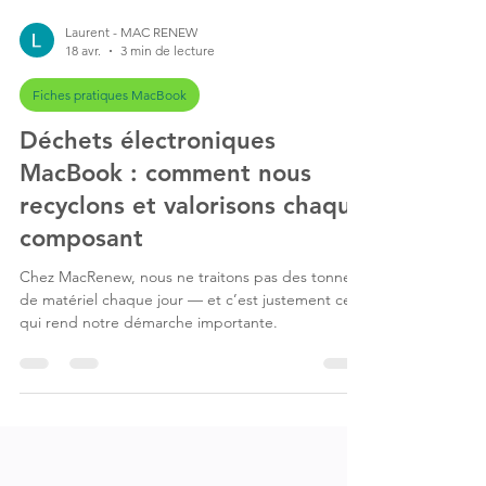
Laurent - MAC RENEW
18 avr.
3 min de lecture
Fiches pratiques MacBook
Déchets électroniques
MacBook : comment nous
recyclons et valorisons chaque
composant
Chez MacRenew, nous ne traitons pas des tonnes
de matériel chaque jour — et c’est justement ce
qui rend notre démarche importante.