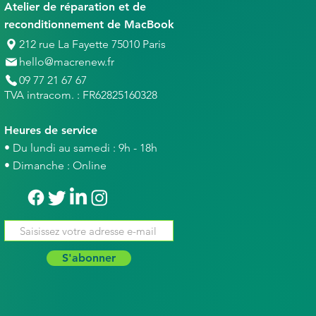
Atelier de réparation et de
reconditionnement de MacBook
212 rue La Fayette 75010 Paris
hello@macrenew.fr
09 77 21 67 67
TVA intracom. : FR62825160328
Heures de service
• Du lundi au samedi : 9h - 18h
• Dimanche : Online
S'abonner