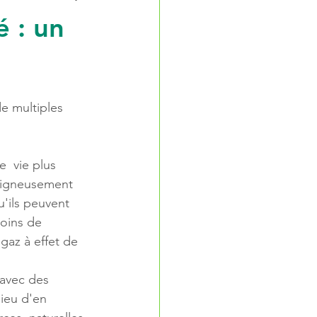
 : un
e multiples 
  vie plus 
soigneusement 
'ils peuvent 
oins de  
gaz à effet de 
 avec des 
ieu d'en 