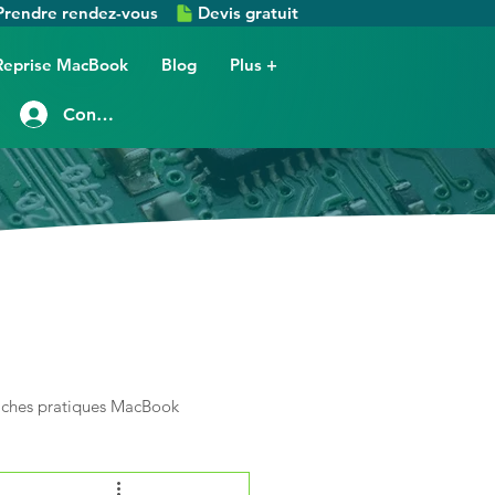
Prendre rendez-vous
Devis gratuit
Reprise MacBook
Blog
Plus +
Connexion
iches pratiques MacBook