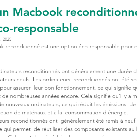
un Macbook reconditionné
co-responsable
l. 2025
k reconditionné est une option éco-responsable pour d
rdinateurs reconditionnés ont généralement une durée de
ateurs neufs. Les ordinateurs  reconditionnés ont été 
pour assurer  leur bon fonctionnement, ce qui signifie qu
nt de nombreuses années encore. Cela signifie qu'il y a m
e nouveaux ordinateurs, ce qui réduit les émissions  de 
duction de matériaux et à la  consommation d'énergie.
teurs reconditionnés ont  généralement été remis à neuf
e qui permet  de réutiliser des composants existants au l