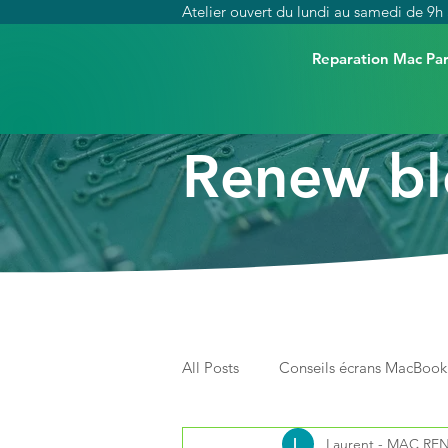
Atelier ouvert du lundi au samedi de 9h 
Reparation Mac Par
Renew b
All Posts
Conseils écrans MacBook
Laurent - MAC R