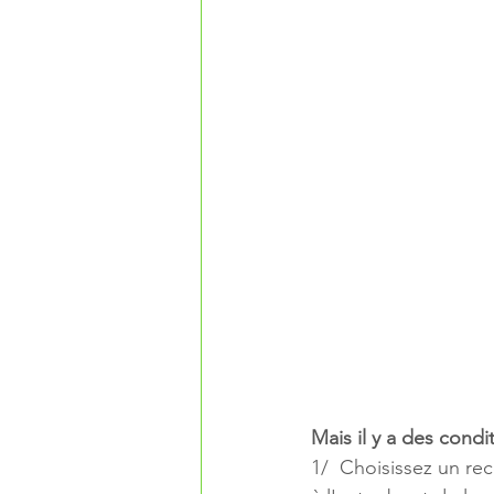
Mais il y a des cond
1/  Choisissez un re