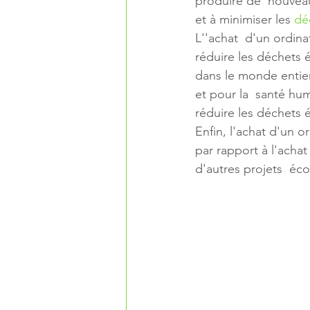
produire de  nouveau
et à minimiser les 
dé
L''achat  d'un ordina
réduire les déchets 
dans le monde entier
et pour la  santé hu
réduire les déchets 
Enfin, l'achat d'un 
par rapport à l'achat
d'autres projets  éc