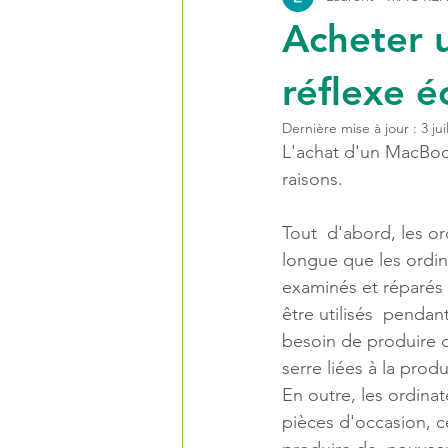
Acheter 
réflexe é
Dernière mise à jour :
3 jui
L'achat d'un MacBoo
raisons.
Tout  d'abord, les o
longue que les ordin
examinés et réparés 
être utilisés  penda
besoin de produire d
serre liées à la pro
En outre, les ordina
pièces d'occasion, c