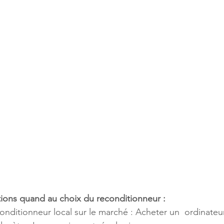
itions quand au choix du reconditionneur :
conditionneur local sur le marché : Acheter un  ordinateu