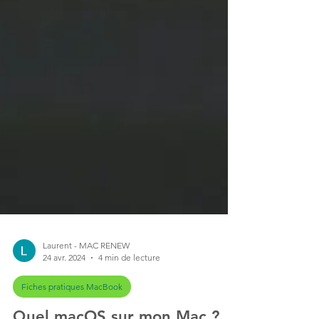
Laurent - MAC RENEW
24 avr. 2024
4 min de lecture
Fiches pratiques MacBook