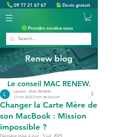
09 77 21 67 67
Devis gratuit
Prendre rendez-vous
Renew blog
Le conseil MAC RENEW.
Laurent - MAC RENEW
12 mai 2023
2 min de lecture
Changer la Carte Mère de
son MacBook : Mission
impossible ?
Dernière mise à jour :
3 juil. 2025