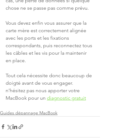
cas, une perte de données si quelque 
chose ne se passe pas comme prévu. 
Vous devez enfin vous assurer que la 
carte mère est correctement alignée 
avec les ports et les fixations 
correspondants, puis reconnectez tous 
les câbles et les vis pour la maintenir 
en place. 
Tout cela nécessite donc beaucoup de 
doigté avant de vous engager. 
n'hésitez pas nous apporter votre 
MacBook pour un 
diagnostic gratuit
Guides dépannage MacBook