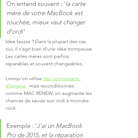
On entend souvent : '
la carte 
mère de votre MacBook est 
touchée, mieux vaut changer 
d'ordi'
Idée fausse ? Dans la plupart des cas, 
oui, il s'agit bien d'une idée trompeuse.
Les cartes mères sont parfois 
réparables et souvent changeables.
Lorsqu'on utilise 
des composants 
d'origine 
  mais reconditionnés 
comme MAC RENEW, on augmente les 
chances de sauver son ordi à moindre 
coût.
Exemple : '
J'ai un MacBook 
Pro de 2015, et la réparation 