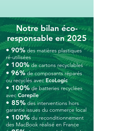
Notre bilan éco-
responsable en 2025
90%
•
des matières plastiques
ré-utilisées
100%
•
de
cartons recyclables
96%
•
de composants réparés
EcoLogic
ou recyclés avec
• 100%
de batteries recyclées
Corepile
avec
• 85%
des interventions hors
garantie issues du commerce local
• 100%
d
u reconditionnement
des MacBook réalisé en France