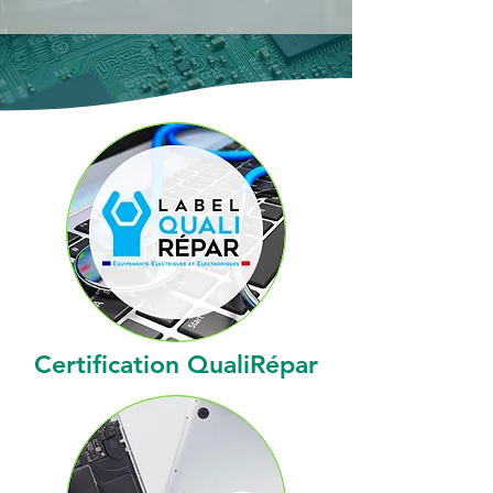
Certification QualiRépar