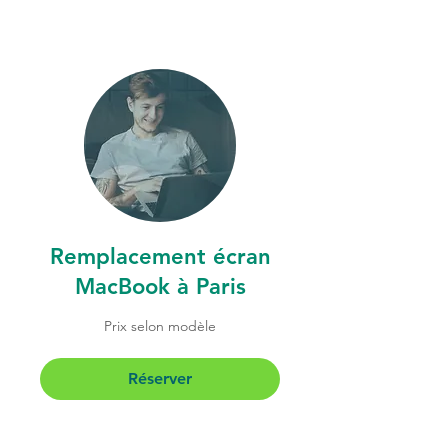
Remplacement écran
MacBook à Paris
Prix
Prix selon modèle
selon
modèle
Réserver