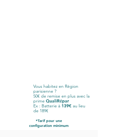
Vous habitez en Région
parisienne ?
50€ de remise en plus avec la
prime
QualiRépar
Ex : Batterie à
139€
au lieu
de 189€
*Tarif pour une
configuration minimum