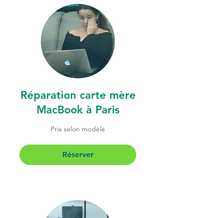
Réparation carte mère
MacBook à Paris
Prix
Prix selon modèle
selon
modèle
Réserver