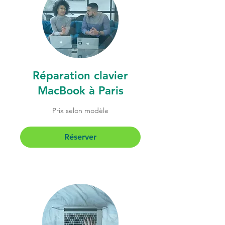
Réparation clavier
MacBook à Paris
Prix
Prix selon modèle
selon
modèle
Réserver