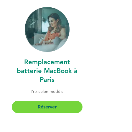
Remplacement
batterie MacBook à
Paris
Prix
Prix selon modèle
selon
modèle
Réserver