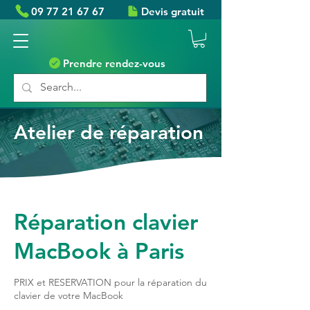
09 77 21 67 67
Devis gratuit
Prendre rendez-vous
Atelier de réparation
Réparation clavier
MacBook à Paris
PRIX et RESERVATION pour la réparation du
clavier de votre MacBook