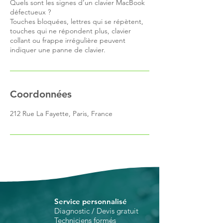
Quels sont les signes d’un clavier MacBook
défectueux ?
Touches bloquées, lettres qui se répètent,
touches qui ne répondent plus, clavier
collant ou frappe irrégulière peuvent
Coordonnées
212 Rue La Fayette, Paris, France
Service personnalisé
Diagnostic / Devis gratuit
Techniciens formés