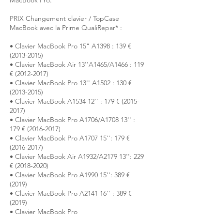
MacBook Pro.
PRIX Changement clavier / TopCase
MacBook avec la Prime QualiRepar* :
• Clavier MacBook Pro 15" A1398 : 139 €
(2013-2015)
• Clavier MacBook Air 13''A1465/A1466 : 119
€ (2012-2017)
• Clavier MacBook Pro 13'' A1502 : 130 €
(2013-2015)
• Clavier MacBook A1534 12'' : 179 € (2015-
2017)
• Clavier MacBook Pro A1706/A1708 13'' :
179 € (2016-2017)
• Clavier MacBook Pro A1707 15'': 179 €
(2016-2017)
• Clavier MacBook Air A1932/A2179 13'': 229
€ (2018-2020)
• Clavier MacBook Pro A1990 15'': 389 €
(2019)
• Clavier MacBook Pro A2141 16'' : 389 €
(2019)
• Clavier MacBook Pro