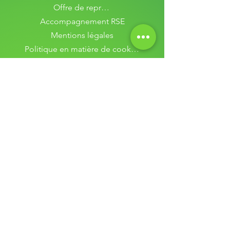
Offre de reprise
Accompagnement RSE
Mentions légales
Politique en matière de cookies
Politique de confidentialité
Procédure de prise en charge
Conditions générales d'utilisation
Conditions générales de vente
Garantie commerciale
Conditions de retour
Responsabilité élargie du producteur
Renew blog
Assistance client
Qui sommes-nous ?
Contactez-nous