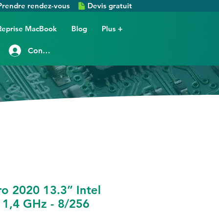
Prendre rendez-vous
Devis gratuit
Reprise MacBook
Blog
Plus +
Connexion
 2020 13.3” Intel
 1,4 GHz - 8/256