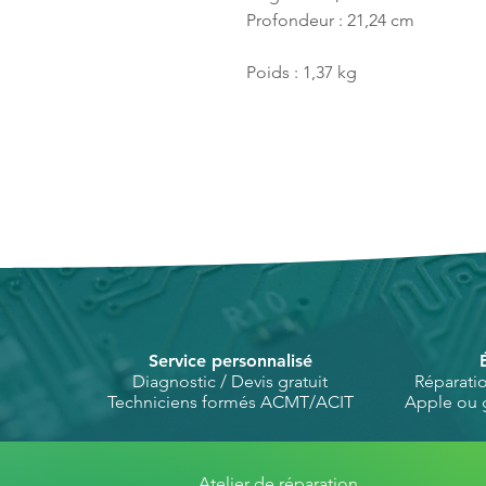
Profondeur : 21,24 cm
Poids : 1,37 kg
Service personnalisé
Diagnostic / Devis gratuit
Réparati
Techniciens formés ACMT/ACIT
Apple ou 
Atelier de réparation