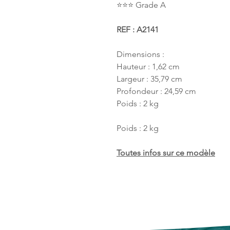
⭐️⭐️⭐️ Grade A
REF : A2141
Dimensions :
Hauteur : 1,62 cm
Largeur : 35,79 cm
Profondeur : 24,59 cm
Poids : 2 kg
Poids : 2 kg
Toutes infos sur ce modèle