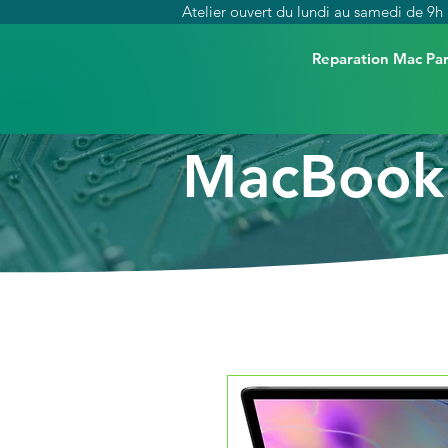
Atelier ouvert du lundi au samedi de 9h 
Reparation Mac Par
MacBook 