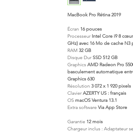
MacBook Pro Rétina 2019
Écran
16 pouces
Processeur
Intel Core i9 8 cœu
GHz) avec 16 Mo de cache N3 
RAM
32 GB
Disque Dur
SSD 512 GB
Graphics
AMD Radeon Pro 550
basculement automatique entr
Graphics 630
Résolution
3 072 x 1 920 pixels
Clavier
AZERTY US : français
OS
macOS Ventura 13.1
Extra software
Via App Store
Garantie
12 mois
Chargeur inclus : Adaptateur 