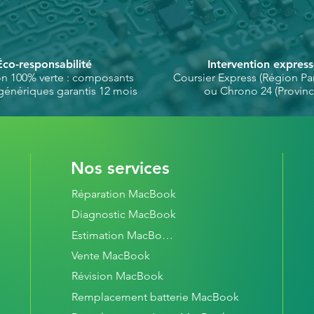
Éco-responsabilité
Intervention expres
on 100% verte : composants
Coursier Express (Région Par
génériques garantis 12 mois
ou Chrono 24 (Provinc
Nos services
Réparation MacBook
Diagnostic MacBook
Estimation MacBook
Vente MacBook
Révision MacBook
Remplacement batterie MacBook