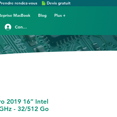
Prendre rendez-vous
Devis gratuit
Reprise MacBook
Blog
Plus +
Connexion
o 2019 16” Intel
 GHz - 32/512 Go