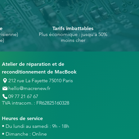
se
Tarifs imbattables
isienne)
Plus économique : jusqu'à 50%
e)
moins cher
Atelier de réparation et de
reconditionnement de MacBook
212 rue La Fayette 75010 Paris
hello@macrenew.fr
09 77 21 67 67
TVA intracom. : FR62825160328
Heures de service
• Du lundi au samedi : 9h - 18h
• Dimanche : Online