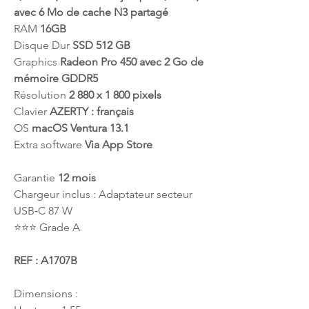
avec 6 Mo de cache N3 partagé
RAM
16GB
Disque Dur
SSD 512 GB
Graphics
Radeon Pro 450 avec 2 Go de
mémoire GDDR5
Résolution
2 880 x 1 800 pixels
Clavier
AZERTY : français
OS
macOS Ventura 13.1
Extra software
Via App Store
Garantie
12 mois
Chargeur inclus : Adaptateur secteur
USB‑C 87 W
⭐️⭐️⭐️ Grade A
REF : A1707B
Dimensions :