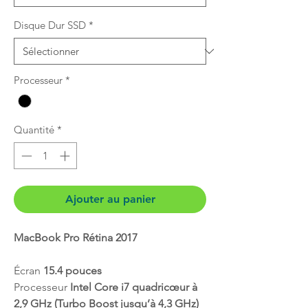
Disque Dur SSD
*
Processeur
*
Quantité
*
Ajouter au panier
MacBook Pro Rétina 2017
Écran
15.4 pouces
Processeur
Intel Core i7 quadricœur à
2,9 GHz (Turbo Boost jusqu’à 4,3 GHz)