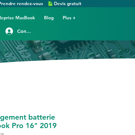
Prendre rendez-vous
Devis gratuit
Reprise MacBook
Blog
Plus +
Connexion
ngement batterie
ok Pro 16" 2019
EP