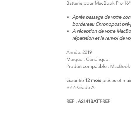
Batterie pour MacBook Pro 16"
Après passage de votre c
bordereau Chronopost pré-
A réception de votre MacBo
réparation et le renvoi de 
Année: 2019
Marque : Générique
Produit compatible : MacBook
Garantie
12 mois
pièces et mai
⭐️⭐️⭐️ Grade A
REF : A2141BATT-REP