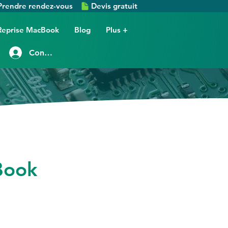
Prendre rendez-vous
Devis gratuit
Reprise MacBook
Blog
Plus +
Connexion
Book