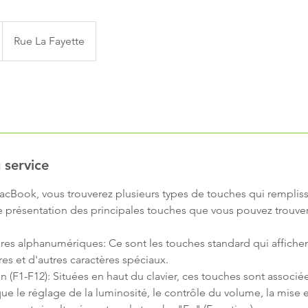
Rue La Fayette
 service
MacBook, vous trouverez plusieurs types de touches qui rempliss
e présentation des principales touches que vous pouvez trouver
res alphanumériques: Ce sont les touches standard qui affichent
fres et d'autres caractères spéciaux.
 (F1-F12): Situées en haut du clavier, ces touches sont associé
ue le réglage de la luminosité, le contrôle du volume, la mise en