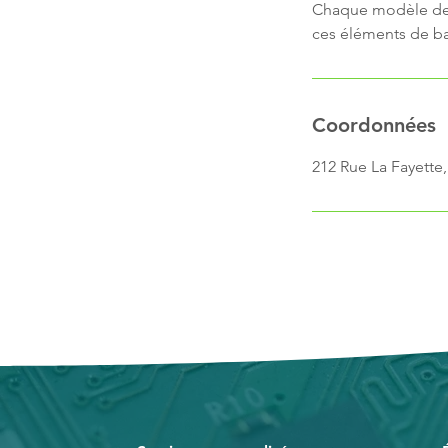
Chaque modèle de M
ces éléments de ba
Coordonnées
212 Rue La Fayette,