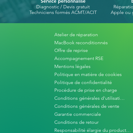
Service personnalisé
Diagnostic / Devis gratuit
Réparati
Techniciens formés ACMT/ACIT
Apple ou 
Atelier de réparation
MacBook reconditionnés
Offre de reprise
Accompagnement RSE
Mentions légales
Politique en matière de cookies
Politique de confidentialité
Procédure de prise en charge
Conditions générales d'utilisation
Conditions générales de vente
Garantie commerciale
Conditions de retour
Responsabilité élargie du producteur