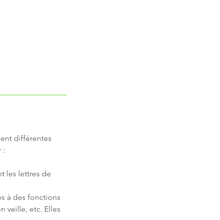
ent différentes
 :
 les lettres de
es à des fonctions
 veille, etc. Elles