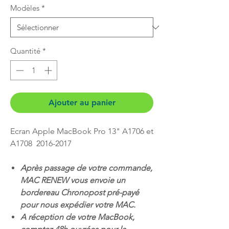
Modèles
*
Quantité
*
Ajouter au panier
Ecran Apple MacBook Pro 13" A1706 et
A1708 2016-2017
Après passage de votre commande,
MAC RENEW vous envoie un
bordereau Chronopost pré-payé
pour nous expédier votre MAC.
A réception de votre MacBook,