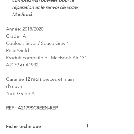
comptez 48h ouvrées pour la
réparation et le renvoi de votre
MacBook
Année: 2018/2020
Grade : A
Couleur: Silver / Space Grey /
Rose/Gold
Produit compatible : MacBook Air 13"
A2179 et A1932
Garantie
12 mois
pièces et main
d'œuvre
⭐️⭐️⭐️ Grade A
REF : A2179SCREEN-REP
Fiche technique