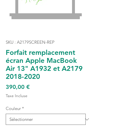
SKU : A2179SCREEN-REP
Forfait remplacement
écran Apple MacBook
Air 13" A1932 et A2179
2018-2020
Prix
390,00 €
Taxe Incluse
Couleur
*