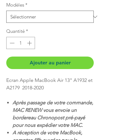
Modèles
*
Quantité
*
Ajouter au panier
Ecran Apple MacBook Air 13" A1932 et
A2179 2018-2020
Après passage de votre commande,
MAC RENEW vous envoie un
bordereau Chronopost pré-payé
pour nous expédier votre MAC.
A réception de votre MacBook,